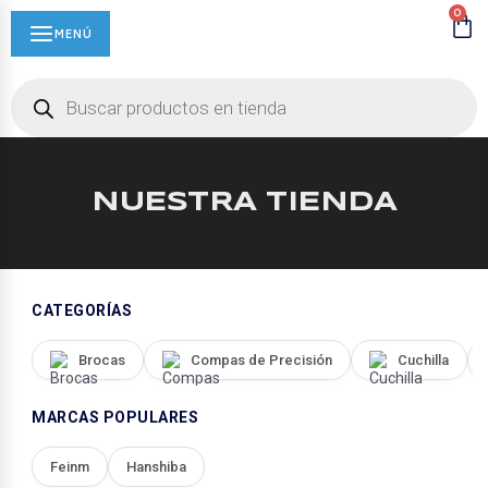
0
MENÚ
NUESTRA TIENDA
CATEGORÍAS
Brocas
Compas de Precisión
Cuchilla
MARCAS POPULARES
Feinm
Hanshiba