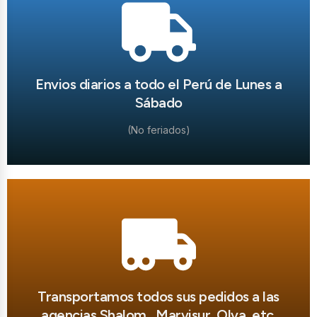
Envios diarios a todo el Perú de Lunes a
Sábado
(No feriados)
Transportamos todos sus pedidos a las
agencias Shalom , Marvisur, Olva, etc.