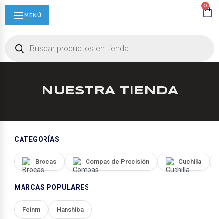
0
MENÚ
NUESTRA TIENDA
CATEGORÍAS
Brocas
Compas de Precisión
Cuchilla
MARCAS POPULARES
Feinm
Hanshiba