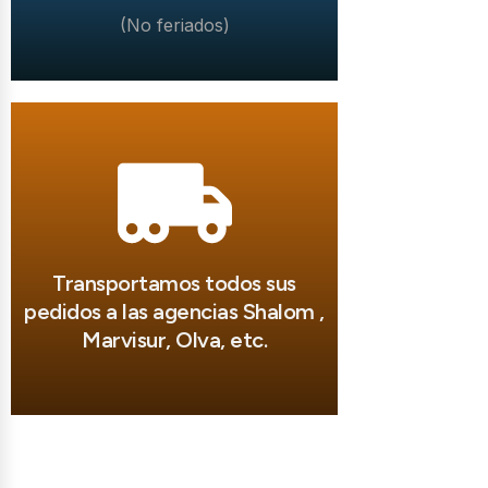
(No feriados)
Transportamos todos sus
pedidos a las agencias Shalom ,
Marvisur, Olva, etc.
Herramientas que Llegan