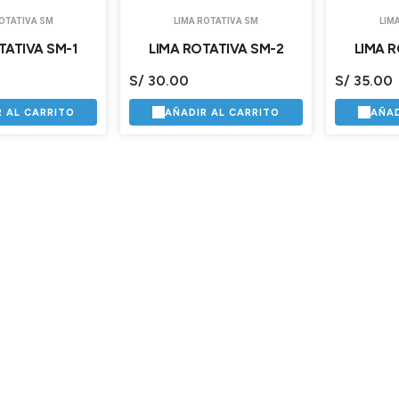
ROTATIVA SM
LIMA ROTATIVA SM
LIM
TATIVA SM-1
LIMA ROTATIVA SM-2
LIMA R
S/
30.00
S/
35.00
R AL CARRITO
AÑADIR AL CARRITO
AÑAD