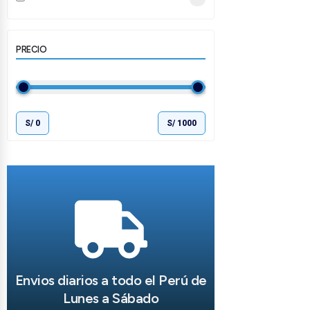
PRECIO
S/
0
S/
1000
Envios diarios a todo el Perú de
Lunes a Sábado