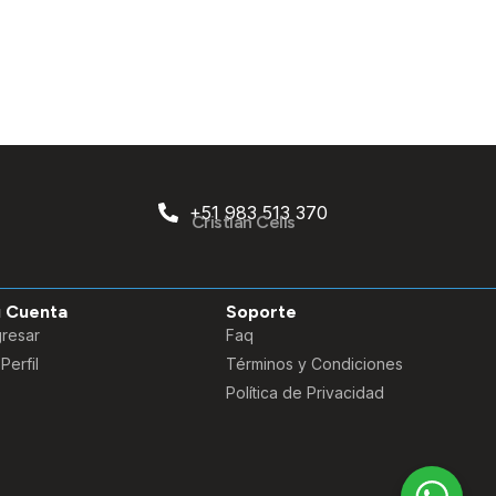
+51 983 513 370
Cristian Celis
 Cuenta
Soporte
gresar
Faq
 Perfil
Términos y Condiciones
Política de Privacidad