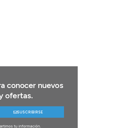
ara conocer nuevos
y ofertas.
SUSCRIBIRSE
rtimos tu información.