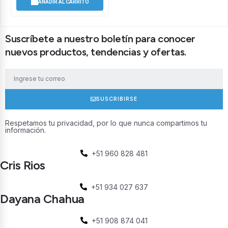
AÑADIR AL CARRITO
Suscríbete a nuestro boletín para conocer
nuevos productos, tendencias y ofertas.
SUSCRIBIRSE
Respetamos tu privacidad, por lo que nunca compartimos tu
información.
+51 960 828 481
Cris Rios
+51 934 027 637
Dayana Chahua
+51 908 874 041