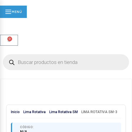
MENÚ
0
Inicio
Lima Rotativa
Lima Rotativa SM
LIMA ROTATIVA SM-3
CÓDIGO: