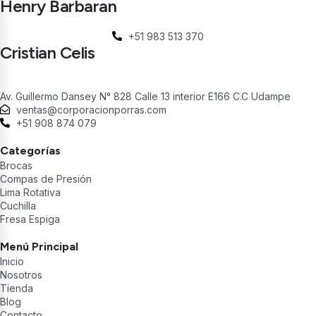
Henry Barbaran
+51 983 513 370
Cristian Celis
Av. Guillermo Dansey N° 828 Calle 13 interior E166 C.C Udampe
ventas@corporacionporras.com
+51 908 874 079
Categorías
Brocas
Compas de Presión
Lima Rotativa
Cuchilla
Fresa Espiga
Menú Principal
Inicio
Nosotros
Tienda
Blog
Contacto