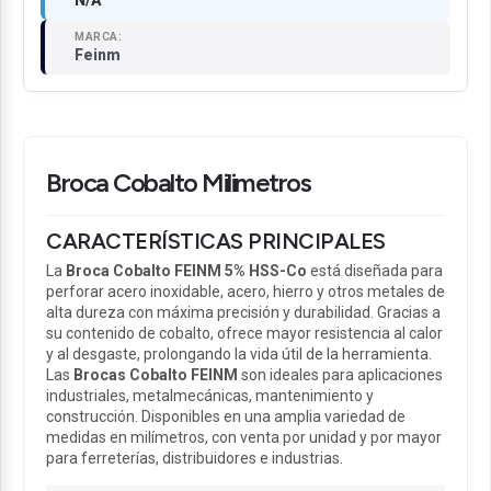
N/A
MARCA:
Feinm
Broca Cobalto Milimetros
CARACTERÍSTICAS PRINCIPALES
La
Broca Cobalto FEINM 5% HSS-Co
está diseñada para
perforar acero inoxidable, acero, hierro y otros metales de
alta dureza con máxima precisión y durabilidad. Gracias a
su contenido de cobalto, ofrece mayor resistencia al calor
y al desgaste, prolongando la vida útil de la herramienta.
Las
Brocas Cobalto FEINM
son ideales para aplicaciones
industriales, metalmecánicas, mantenimiento y
construcción. Disponibles en una amplia variedad de
medidas en milímetros, con venta por unidad y por mayor
para ferreterías, distribuidores e industrias.