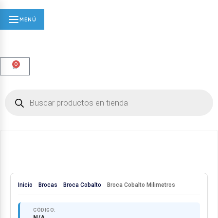
MENÚ
0
Inicio
Brocas
Broca Cobalto
Broca Cobalto Milimetros
CÓDIGO: