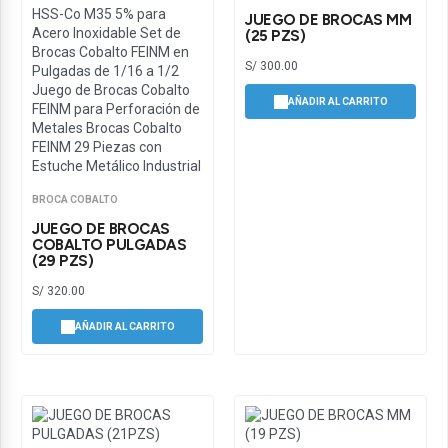
JUEGO DE BROCAS MM
(25 PZS)
S/
300.00
AÑADIR AL CARRITO
BROCA COBALTO
JUEGO DE BROCAS
COBALTO PULGADAS
(29 PZS)
S/
320.00
AÑADIR AL CARRITO