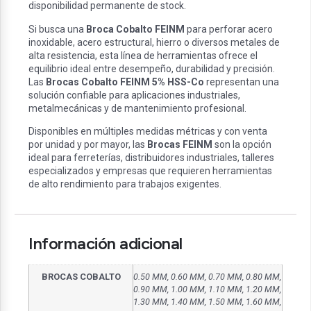
disponibilidad permanente de stock.
Si busca una
Broca Cobalto FEINM
para perforar acero
inoxidable, acero estructural, hierro o diversos metales de
alta resistencia, esta línea de herramientas ofrece el
equilibrio ideal entre desempeño, durabilidad y precisión.
Las
Brocas Cobalto FEINM 5% HSS-Co
representan una
solución confiable para aplicaciones industriales,
metalmecánicas y de mantenimiento profesional.
Disponibles en múltiples medidas métricas y con venta
por unidad y por mayor, las
Brocas FEINM
son la opción
ideal para ferreterías, distribuidores industriales, talleres
especializados y empresas que requieren herramientas
de alto rendimiento para trabajos exigentes.
Información adicional
BROCAS COBALTO
0.50 MM, 0.60 MM, 0.70 MM, 0.80 MM,
0.90 MM, 1.00 MM, 1.10 MM, 1.20 MM,
1.30 MM, 1.40 MM, 1.50 MM, 1.60 MM,