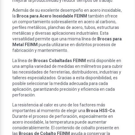
mejorar la productividad y reducir tiempos de trabajo.
Además de su excelente desempeño en acero inoxidable,
la
Broca para Acero Inoxidable FEINM
también ofrece
un comportamiento sobresaliente en acero al carbono,
perfiles metálicos, planchas de acero, tubos, estructuras
metálicas y diversas aplicaciones industriales. Esta
versatilidad permite que una misma línea de
Brocas para
Metal FEINM
pueda utilizarse en distintos procesos de
fabricación y mantenimiento.
La línea de
Brocas Cobaltadas FEINM
está disponible en
una amplia variedad de medidas en milímetros para cubrir
las necesidades de ferreterías, distribuidores, industrias y
talleres especializados. Gracias a esta disponibilidad, es
posible seleccionar la medida adecuada para cada
aplicación, garantizando precisión y eficiencia en cada
perforación.
La resistencia al calor es uno de los factores más
importantes al momento de elegir una
Broca HSS-Co
.
Durante el proceso de perforación, especialmente en
acero inoxidable, la temperatura puede aumentar
considerablemente. El contenido de cobalto presente en
las
Brocas de Cobalto FEINM
ayuda a conservar la