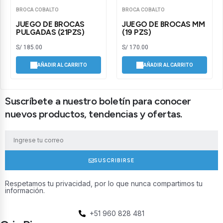
BROCA COBALTO
BROCA COBALTO
JUEGO DE BROCAS
JUEGO DE BROCAS MM
PULGADAS (21PZS)
(19 PZS)
S/
185.00
S/
170.00
AÑADIR AL CARRITO
AÑADIR AL CARRITO
Suscríbete a nuestro boletín para conocer
nuevos productos, tendencias y ofertas.
SUSCRIBIRSE
Respetamos tu privacidad, por lo que nunca compartimos tu
información.
+51 960 828 481