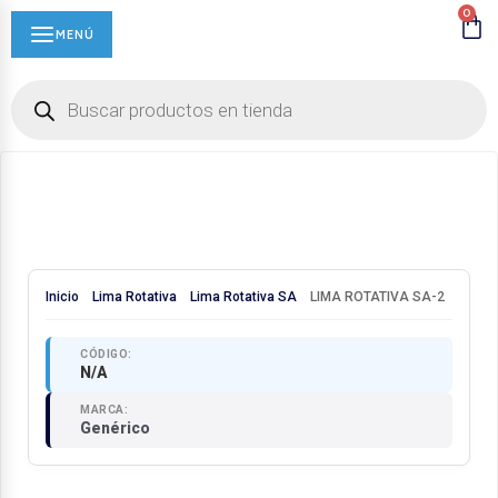
0
MENÚ
Inicio
Lima Rotativa
Lima Rotativa SA
LIMA ROTATIVA SA-2
CÓDIGO:
N/A
MARCA:
Genérico