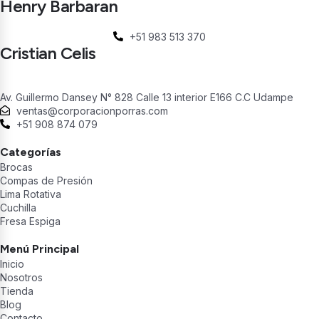
Henry Barbaran
+51 983 513 370
Cristian Celis
Av. Guillermo Dansey N° 828 Calle 13 interior E166 C.C Udampe
ventas@corporacionporras.com
+51 908 874 079
Categorías
Brocas
Compas de Presión
Lima Rotativa
Cuchilla
Fresa Espiga
Menú Principal
Inicio
Nosotros
Tienda
Blog
Contacto