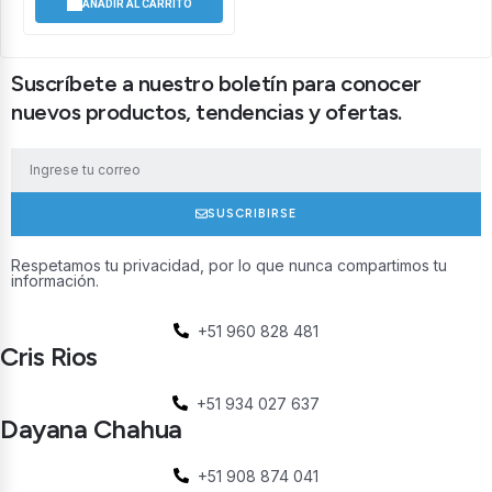
AÑADIR AL CARRITO
Suscríbete a nuestro boletín para conocer
nuevos productos, tendencias y ofertas.
SUSCRIBIRSE
Respetamos tu privacidad, por lo que nunca compartimos tu
información.
+51 960 828 481
Cris Rios
+51 934 027 637
Dayana Chahua
+51 908 874 041