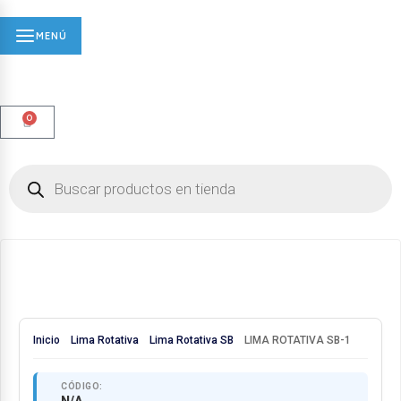
MENÚ
0
Inicio
Lima Rotativa
Lima Rotativa SB
LIMA ROTATIVA SB-1
CÓDIGO: